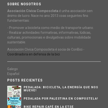
SOBRE NOSOTROS
Asociación Cívica Composcleta
é unha asociación sen
ánimo de lucro. Nace no ano 2013 coas seguintes fins
fundamentais:
- Promover a bicicleta como medio de transporte urbano.
- Realizar actividades formativas, informativas, lúdicas,
culturais, promocionais e divulgativas sobre mobilidade
sustentable.
Asociación Cívica Composcleta é socia de ConBici -
Coordinadora en defensa de la bici
Galego
Español
POSTS RECIENTES
PEDALADA: BICICLETA, LA ENERGÍA QUE NOS
MUEVE!
PEDALADA POR PALESTINA EN COMPOSTELA!
BIKE REPAIR CAFÉ EN LA ETSE