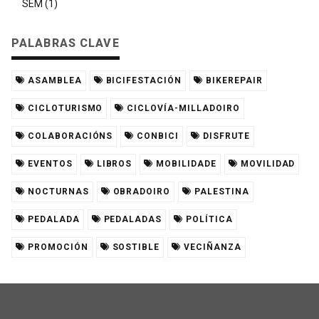
SEM (1)
PALABRAS CLAVE
ASAMBLEA
BICIFESTACIÓN
BIKEREPAIR
CICLOTURISMO
CICLOVÍA-MILLADOIRO
COLABORACIÓNS
CONBICI
DISFRUTE
EVENTOS
LIBROS
MOBILIDADE
MOVILIDAD
NOCTURNAS
OBRADOIRO
PALESTINA
PEDALADA
PEDALADAS
POLÍTICA
PROMOCIÓN
SOSTIBLE
VECIÑANZA