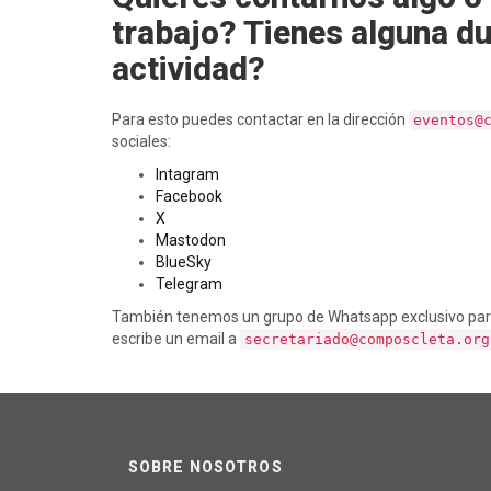
trabajo? Tienes alguna d
actividad?
Para esto puedes contactar en la dirección
eventos@
sociales:
Intagram
Facebook
X
Mastodon
BlueSky
Telegram
También tenemos un grupo de Whatsapp exclusivo para so
escribe un email a
secretariado@composcleta.org
SOBRE NOSOTROS