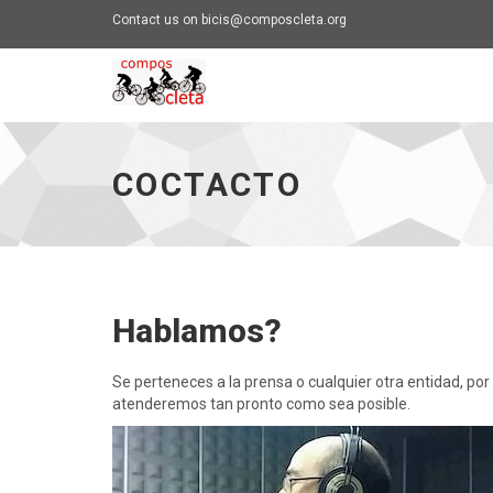
Contact us on bicis@composcleta.org
Coctacto - ir a inicio
COCTACTO
Hablamos?
Se perteneces a la prensa o cualquier otra entidad, por
atenderemos tan pronto como sea posible.