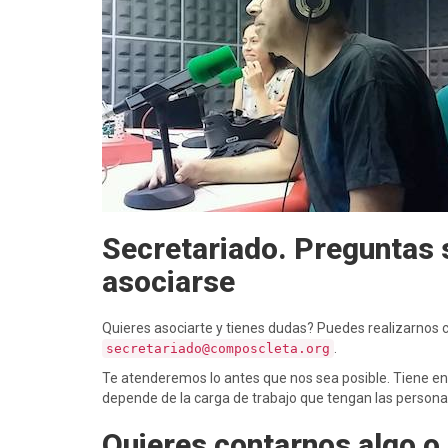
Secretariado. Preguntas 
asociarse
Quieres asociarte y tienes dudas? Puedes realizarnos c
.
secretariado@composcleta.org
Te atenderemos lo antes que nos sea posible. Tiene en
depende de la carga de trabajo que tengan las personas
Quieres contarnos algo o 