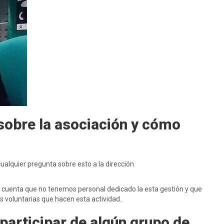
sobre la asociación y cómo
ualquier pregunta sobre esto a la dirección
 cuenta que no tenemos personal dedicado la esta gestión y que
 voluntarias que hacen esta actividad.
participar de algún grupo de