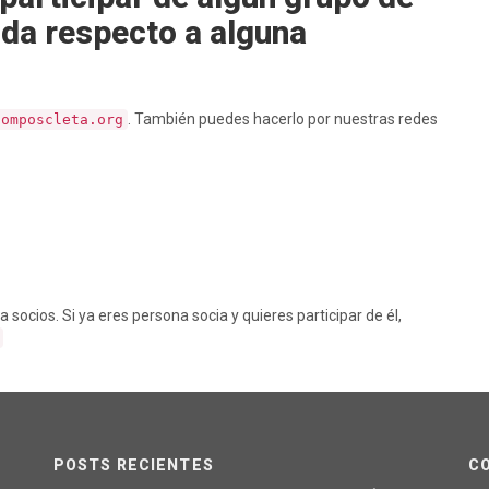
uda respecto a alguna
. También puedes hacerlo por nuestras redes
composcleta.org
cios. Si ya eres persona socia y quieres participar de él,
POSTS RECIENTES
C