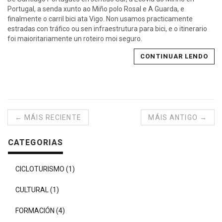
Portugal, a senda xunto ao Miño polo Rosal e A Guarda, e
finalmente o carril bici ata Vigo. Non usamos practicamente
estradas con tráfico ou sen infraestrutura para bici, e o itinerario
foi maioritariamente un roteiro moi seguro.
CONTINUAR LENDO
← MÁIS RECIENTE
MÁIS ANTIGO →
CATEGORIAS
CICLOTURISMO (1)
CULTURAL (1)
FORMACIÓN (4)