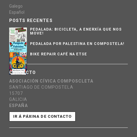
Galego
Español
POSTS RECENTES
PEDALADA: BICICLETA, A ENERXÍA QUE NOS
MOVE!
PEDALADA POR PALESTINA EN COMPOSTELA!
BIKE REPAIR CAFÉ NA ETSE
CONTACTO
ASOCIACIÓN CÍVICA COMPOSCLETA
SANTIAGO DE COMPOSTELA
15707
GALICIA
ESPAÑA
IR Á PÁXINA DE CONTACTO