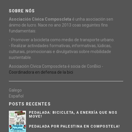
SOBRE NÓS
Asociación Cívica Composcleta
é unha asociación sen
ánimo de lucro. Nace no ano 2013 coas seguintes fins
fundamentais:
- Promover a bicicleta como medio de transporte urbano.
- Realizar actividades formativas, informativas, lúdicas,
culturais, promocionais e divulgativas sobre mobilidade
sustentable.
Asociación Cívica Composcleta é socia de ConBici -
Coordinadora en defensa de la bici
Galego
Español
POSTS RECENTES
PEDALADA: BICICLETA, A ENERXÍA QUE NOS
MOVE!
PEDALADA POR PALESTINA EN COMPOSTELA!