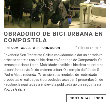
OBRADOIRO DE BICI URBANA EN
COMPOSTELA
POR
COMPOSCLETA
IN
FORMACIÓN
Febreiro 12, 2014
Enxeñería Sen Fronteiras Galicia convidounos a dar un obradoiro
práctico sobre o uso da bicicleta en Santiago de Compostela. Os
temas principais foron: Mobilidade sostible e bicicleta no entorno
urban Unha revisión do entorno urban. O exemplo da Rúa de S
Pedro Mesa redonda: “A revisión dos modelos de mobilidade:
propostas e realidades Eiqui podedes acceder á presentación de
Faustino. Eeiquí tedes a entrevista publicada ao día seguinte na
Voz de Galicia
CONTINUAR LENDO