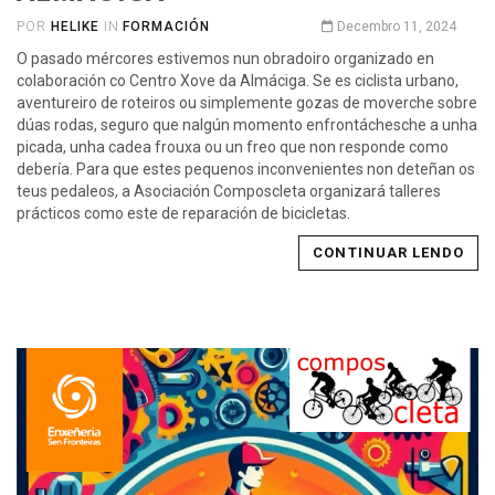
POR
HELIKE
IN
FORMACIÓN
Decembro 11, 2024
O pasado mércores estivemos nun obradoiro organizado en
colaboración co Centro Xove da Almáciga. Se es ciclista urbano,
aventureiro de roteiros ou simplemente gozas de moverche sobre
dúas rodas, seguro que nalgún momento enfrontáchesche a unha
picada, unha cadea frouxa ou un freo que non responde como
debería. Para que estes pequenos inconvenientes non deteñan os
teus pedaleos, a Asociación Composcleta organizará talleres
prácticos como este de reparación de bicicletas.
CONTINUAR LENDO