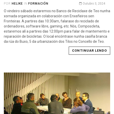
POR
HELIKE
IN
FORMACIÓN
Outubro 3, 2024
O vindeiro sábado estaremos no Banco de Reciclaxe de Teo nunha
xornada organizada en colaboración con Enxeñeiros sen
Fronteiras. A partires das 10:30am, falarase do reciclado de
ordenadores, software libre, gaming, etc. Nós, Composcleta,
estaremos alí a partires das 12:00pm para falar de mantemento e
reparación de bicicletas. O local encóntrase nunha casiña branca
da rúa do Buxo, 5 da urbanización dos Tilos no Concello de Teo.
CONTINUAR LENDO